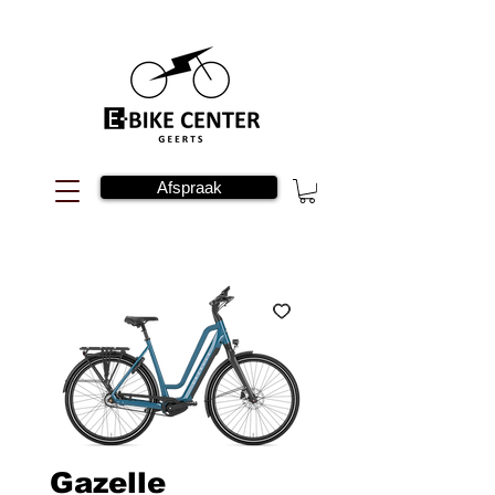
Afspraak
Gazelle